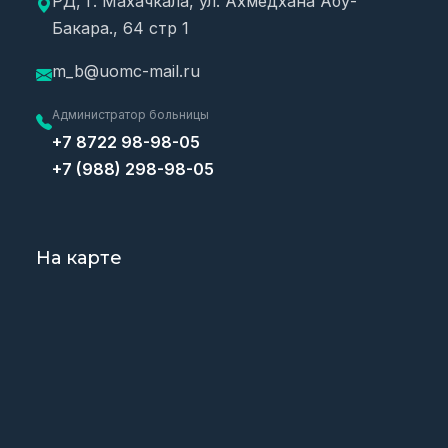
РД, г. Махачкала, ул. Ахмедхана Абу-
Бакара., 64 стр 1
m_b@uomc-mail.ru
Администратор больницы
+7 8722 98-98-05
+7 (988) 298-98-05
На карте