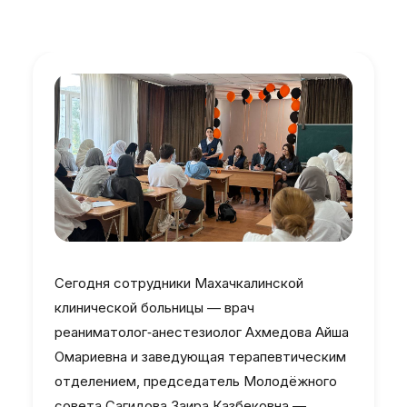
Сегодня сотрудники Махачкалинской
клинической больницы — врач
реаниматолог‑анестезиолог Ахмедова Айша
Омариевна и заведующая терапевтическим
отделением, председатель Молодёжного
совета Сагидова Заира Казбековна —