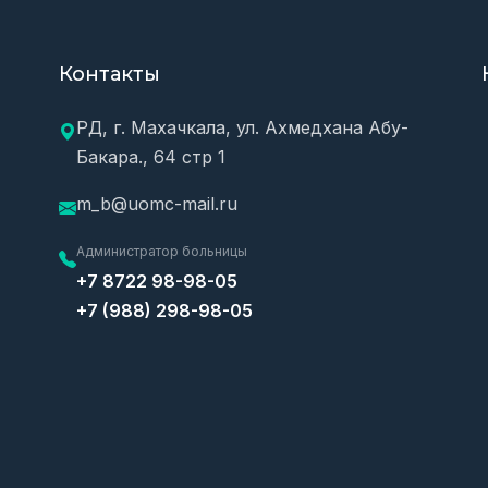
Контакты
РД, г. Махачкала, ул. Ахмедхана Абу-
Бакара., 64 стр 1
m_b@uomc-mail.ru
Администратор больницы
+7 8722 98-98-05
+7 (988) 298-98-05