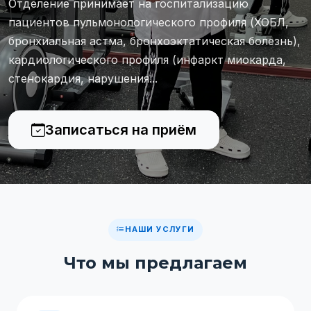
Отделение принимает на госпитализацию
пациентов пульмонологического профиля (ХОБЛ,
бронхиальная астма, бронхоэктатическая болезнь),
кардиологического профиля (инфаркт миокарда,
стенокардия, нарушения...
Записаться на приём
НАШИ УСЛУГИ
Что мы предлагаем