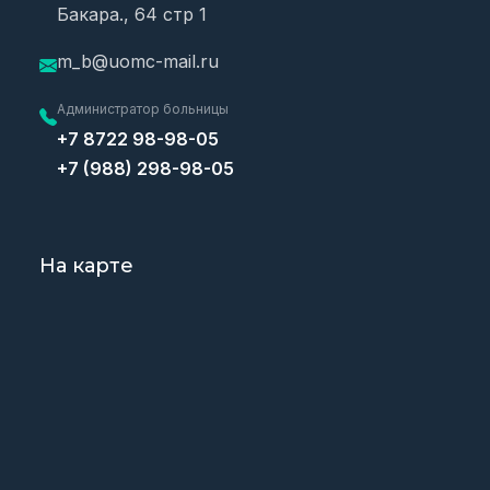
Бакара., 64 стр 1
m_b@uomc-mail.ru
Администратор больницы
+7 8722 98-98-05
+7 (988) 298-98-05
На карте