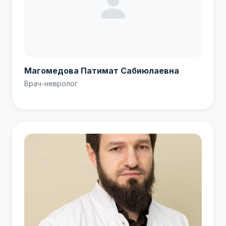
Магомедова Патимат Сабиюлаевна
Врач-невролог