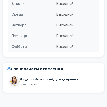
Вторник
Выходной
Среда
Выходной
Четверг
Выходной
Пятница
Выходной
Суббота
Выходной
Специалисты отделения
Даудова Анжела Абдулкадыровна
Врач-невролог