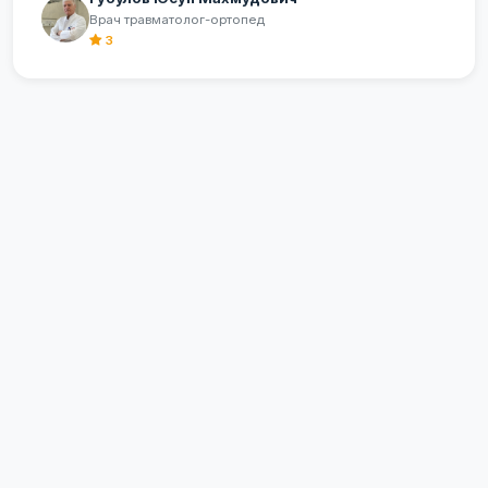
Врач травматолог-ортопед
3