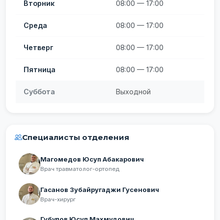
Вторник
08:00 — 17:00
Среда
08:00 — 17:00
Четверг
08:00 — 17:00
Пятница
08:00 — 17:00
Суббота
Выходной
Специалисты отделения
Магомедов Юсуп Абакарович
Врач травматолог-ортопед
Гасанов Зубайругаджи Гусенович
Врач-хирург
Губулов Юсуп Махмудович