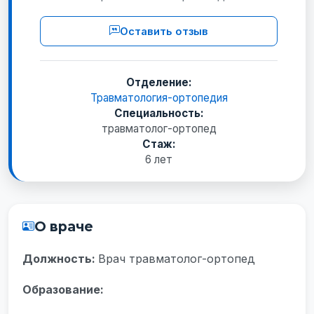
Оставить отзыв
Отделение:
Травматология-ортопедия
Специальность:
травматолог-ортопед
Стаж:
6 лет
О враче
Должность:
Врач травматолог-ортопед
Образование: