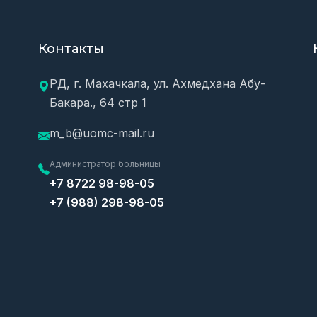
Контакты
РД, г. Махачкала, ул. Ахмедхана Абу-
Бакара., 64 стр 1
m_b@uomc-mail.ru
Администратор больницы
+7 8722 98-98-05
+7 (988) 298-98-05