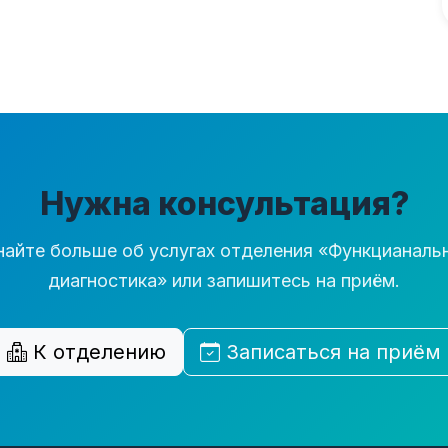
Нужна консультация?
найте больше об услугах отделения «Функцианаль
диагностика» или запишитесь на приём.
К отделению
Записаться на приём